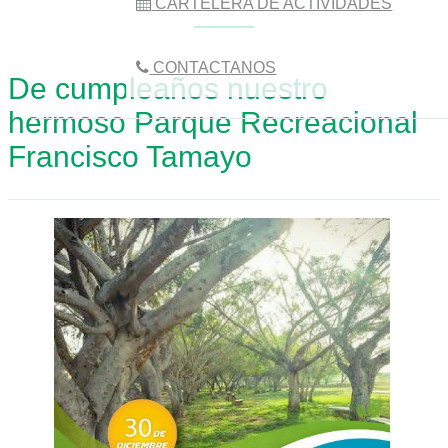
CARTELERA DE ACTIVIDADES
CONTACTANOS
De cumpleaños nuestro
hermoso Parque Recreacional
Francisco Tamayo