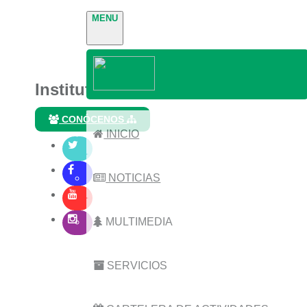
MENU
Instituto Nacional de Parques
CONÓCENOS
INICIO
NOTICIAS
MULTIMEDIA
SERVICIOS