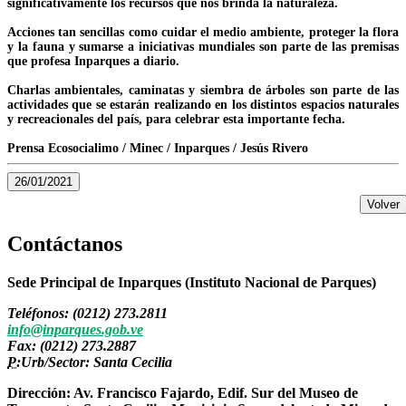
significativamente los recursos que nos brinda la naturaleza.
Acciones tan sencillas como cuidar el medio ambiente, proteger la flora
y la fauna y sumarse a iniciativas mundiales son parte de las premisas
que profesa Inparques a diario.
Charlas ambientales, caminatas y siembra de árboles son parte de las
actividades que se estarán realizando en los distintos espacios naturales
y recreacionales del país, para celebrar esta importante fecha.
Prensa Ecosocialimo / Minec / Inparques / Jesús Rivero
26/01/2021
Volver
Contáctanos
Sede Principal de Inparques (Instituto Nacional de Parques)
Teléfonos: (0212) 273.2811
info@inparques.gob.ve
Fax: (0212) 273.2887
P:
Urb/Sector: Santa Cecilia
Dirección: Av. Francisco Fajardo, Edif. Sur del Museo de