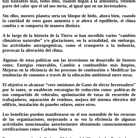
hay bastantes más, todos ellos, cuando llegan a la atmósfera, retienen
parte del calor que el sol nos envía, al igual que en un invernadero.
Sin ellos, nuestro planeta sería un bloque de hielo, ahora bien, cuando
la cantidad de estos gases aumenta y se altera el equilibrio, el clima
cambia y se comporta de manera distinta.
A lo largo de la historia de la Tierra se han sucedido varios “cambios
climáticos naturales” y/o glaciaciones, en la actualidad, sin embargo,
las actividades antropogénicas, como el transporte o la industria,
provocan la alteración del clima.
Algunas de estas políticas son las inversiones en desarrollo de fuentes
como; Energías renovables, Cambio a combustibles más limpios,
Mejoras en la eficiencia de los procesos de combustión o Modificar las
tendencias de consumo a través de la educación ambiental entre otras.
El objetivo es alcanzar “cero emisiones de Gases de efecto Invernadero”
por lo tanto, se establecen estrategias de reducción como: políticas de
uso compartido de vehículos, optimización de rutas de recorrido de
trabajadores, separación de residuos, mejora del sistema eléctrico del
edificio, instalación de paneles solares, entre otros.
Los beneficios pueden manifestarse en el uso sostenible de los recursos
de las organizaciones, mejorando a su vez la eficiencia de algunas
actividades mencionadas anteriormente obteniendo consecuentemente
certificaciones como Carbono Neutro.