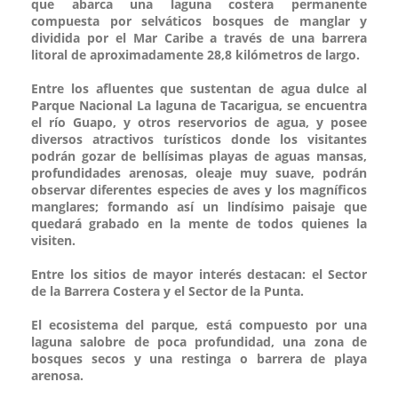
que abarca una laguna costera permanente
compuesta por selváticos bosques de manglar y
dividida por el Mar Caribe a través de una barrera
litoral de aproximadamente 28,8 kilómetros de largo.
Entre los afluentes que sustentan de agua dulce al
Parque Nacional La laguna de Tacarigua, se encuentra
el río Guapo, y otros reservorios de agua, y posee
diversos atractivos turísticos donde los visitantes
podrán gozar de bellísimas playas de aguas mansas,
profundidades arenosas, oleaje muy suave, podrán
observar diferentes especies de aves y los magníficos
manglares; formando así un lindísimo paisaje que
quedará grabado en la mente de todos quienes la
visiten.
Entre los sitios de mayor interés destacan: el Sector
de la Barrera Costera y el Sector de la Punta.
El ecosistema del parque, está compuesto por una
laguna salobre de poca profundidad, una zona de
bosques secos y una restinga o barrera de playa
arenosa.