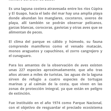
Es una laguna costera atravesada entre los ríos Cúpira
y El Guapo, hacia el lado del mar hay una amplia playa
donde abundan los manglares, cocoteros, uveros de
playa, allí también se podrán observar pelícanos,
garzas blancas, corocoras, gaviotas y otras aves que se
alimentan de peces.
El clima del parque es cálido y húmedo, su fauna
comprende mamíferos como el venado matacán,
monos araguatos y capuchinos, el zorro cangrejero y
el cunaguaro.
Para los amantes de la observación de aves existen
unas 227 especies aproximadamente, que año tras
años atraen a miles de turistas, las aguas de la laguna
sirven de refugio a cuatro especies de tortugas
marinas y al caimán de la costa, que viven en las
zonas de protección integral, ya que están en peligro
de extinción.
Fue instituido en el año 1974 como Parque Nacional,
con el objetivo de resguardar el preciado ecosistema