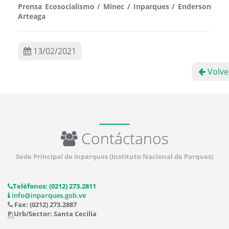
Prensa Ecosocialismo / Minec / Inparques / Enderson
Arteaga
13/02/2021
Volve
Contáctanos
Sede Principal de Inparques (Instituto Nacional de Parques)
Teléfonos: (0212) 273.2811
info@inparques.gob.ve
Fax: (0212) 273.2887
P:
Urb/Sector: Santa Cecilia