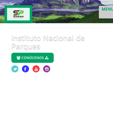
MEN
Instituto Nacional de
Parques
CONÓCENOS