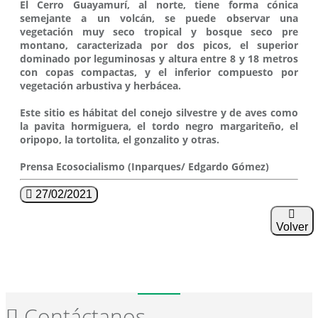
El Cerro Guayamurí, al norte, tiene forma cónica
semejante a un volcán, se puede observar una
vegetación muy seco tropical y bosque seco pre
montano, caracterizada por dos picos, el superior
dominado por leguminosas y altura entre 8 y 18 metros
con copas compactas, y el inferior compuesto por
vegetación arbustiva y herbácea.
Este sitio es hábitat del conejo silvestre y de aves como
la pavita hormiguera, el tordo negro margariteño, el
oripopo, la tortolita, el gonzalito y otras.
Prensa Ecosocialismo (Inparques/ Edgardo Gómez)
27/02/2021
Volver
Contáctanos