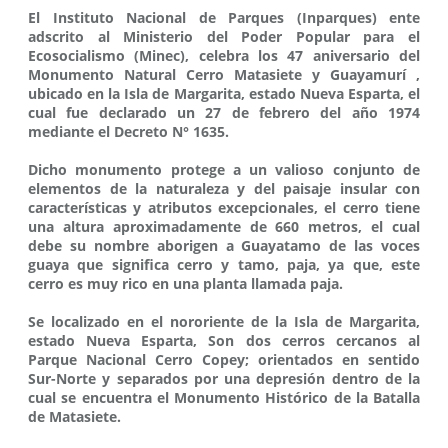
El Instituto Nacional de Parques (Inparques) ente
adscrito al Ministerio del Poder Popular para el
Ecosocialismo (Minec), celebra los 47 aniversario del
Monumento Natural Cerro Matasiete y Guayamurí ,
ubicado en la Isla de Margarita, estado Nueva Esparta, el
cual fue declarado un 27 de febrero del año 1974
mediante el Decreto N° 1635.
Dicho monumento protege a un valioso conjunto de
elementos de la naturaleza y del paisaje insular con
características y atributos excepcionales, el cerro tiene
una altura aproximadamente de 660 metros, el cual
debe su nombre aborigen a Guayatamo de las voces
guaya que significa cerro y tamo, paja, ya que, este
cerro es muy rico en una planta llamada paja.
Se localizado en el nororiente de la Isla de Margarita,
estado Nueva Esparta, Son dos cerros cercanos al
Parque Nacional Cerro Copey; orientados en sentido
Sur-Norte y separados por una depresión dentro de la
cual se encuentra el Monumento Histórico de la Batalla
de Matasiete.