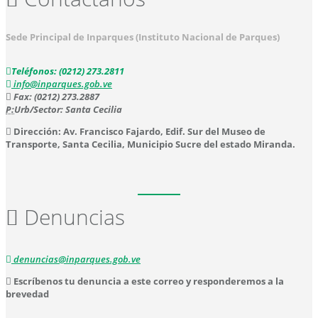
Sede Principal de Inparques (Instituto Nacional de Parques)
Teléfonos: (0212) 273.2811
info@inparques.gob.ve
Fax: (0212) 273.2887
P:
Urb/Sector: Santa Cecilia
Dirección: Av. Francisco Fajardo, Edif. Sur del Museo de
Transporte, Santa Cecilia, Municipio Sucre del estado Miranda.
Denuncias
denuncias@inparques.gob.ve
Escríbenos tu denuncia a este correo y responderemos a la
brevedad