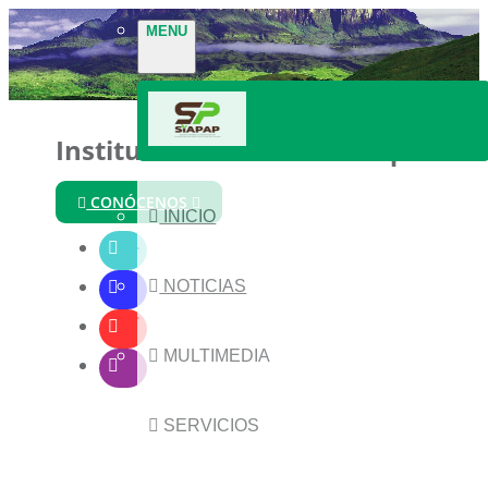
MENU
Instituto Nacional de Parques
CONÓCENOS
INICIO
NOTICIAS
MULTIMEDIA
SERVICIOS