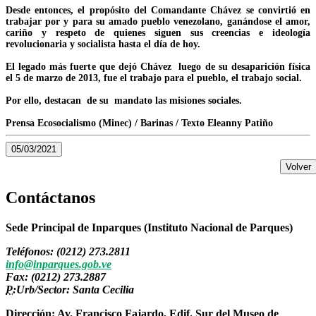
Desde entonces, el propósito del Comandante Chávez se convirtió en
trabajar por y para su amado pueblo venezolano, ganándose el amor,
cariño y respeto de quienes siguen sus creencias e ideología
revolucionaria y socialista hasta el día de hoy.
El legado más fuerte que dejó Chávez luego de su desaparición física
el 5 de marzo de 2013, fue el trabajo para el pueblo, el trabajo social.
Por ello, destacan de su mandato las misiones sociales.
Prensa Ecosocialismo (Minec) / Barinas / Texto Eleanny Patiño
05/03/2021
Volver
Contáctanos
Sede Principal de Inparques (Instituto Nacional de Parques)
Teléfonos: (0212) 273.2811
info@inparques.gob.ve
Fax: (0212) 273.2887
P:
Urb/Sector: Santa Cecilia
Dirección: Av. Francisco Fajardo, Edif. Sur del Museo de