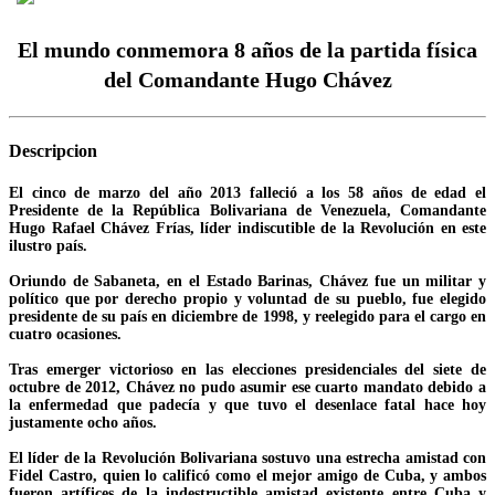
El mundo conmemora 8 años de la partida física
del Comandante Hugo Chávez
Descripcion
El cinco de marzo del año 2013 falleció a los 58 años de edad el
Presidente de la República Bolivariana de Venezuela, Comandante
Hugo Rafael Chávez Frías, líder indiscutible de la Revolución en este
ilustro país.
Oriundo de Sabaneta, en el Estado Barinas, Chávez fue un militar y
político que por derecho propio y voluntad de su pueblo, fue elegido
presidente de su país en diciembre de 1998, y reelegido para el cargo en
cuatro ocasiones.
Tras emerger victorioso en las elecciones presidenciales del siete de
octubre de 2012, Chávez no pudo asumir ese cuarto mandato debido a
la enfermedad que padecía y que tuvo el desenlace fatal hace hoy
justamente ocho años.
El líder de la Revolución Bolivariana sostuvo una estrecha amistad con
Fidel Castro, quien lo calificó como el mejor amigo de Cuba, y ambos
fueron artífices de la indestructible amistad existente entre Cuba y