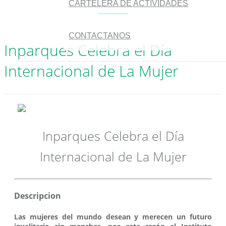
CARTELERA DE ACTIVIDADES
CONTACTANOS
Inparques Celebra el Día
Internacional de La Mujer
Inparques Celebra el Día
Internacional de La Mujer
Descripcion
Las mujeres del mundo desean y merecen un futuro