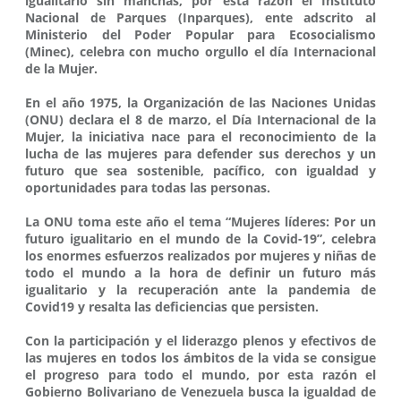
igualitario sin manchas, por esta razón el Instituto
Nacional de Parques (Inparques), ente adscrito al
Ministerio del Poder Popular para Ecosocialismo
(Minec), celebra con mucho orgullo el día Internacional
de la Mujer.
En el año 1975, la Organización de las Naciones Unidas
(ONU) declara el 8 de marzo, el Día Internacional de la
Mujer, la iniciativa nace para el reconocimiento de la
lucha de las mujeres para defender sus derechos y un
futuro que sea sostenible, pacífico, con igualdad y
oportunidades para todas las personas.
La ONU toma este año el tema “Mujeres líderes: Por un
futuro igualitario en el mundo de la Covid-19”, celebra
los enormes esfuerzos realizados por mujeres y niñas de
todo el mundo a la hora de definir un futuro más
igualitario y la recuperación ante la pandemia de
Covid19 y resalta las deficiencias que persisten.
Con la participación y el liderazgo plenos y efectivos de
las mujeres en todos los ámbitos de la vida se consigue
el progreso para todo el mundo, por esta razón el
Gobierno Bolivariano de Venezuela busca la igualdad de