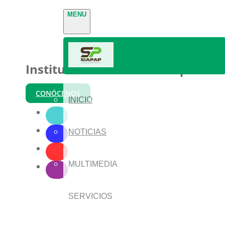
MENU
Instituto Nacional de Parques
CONÓCENOS
INICIO
NOTICIAS
MULTIMEDIA
SERVICIOS