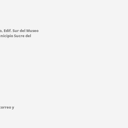
o, Edif. Sur del Museo
nicipio Sucre del
correo y