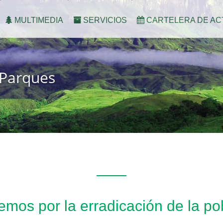
MULTIMEDIA
SERVICIOS
CARTELERA DE AC
 Parques
mos por la erradicación de la p