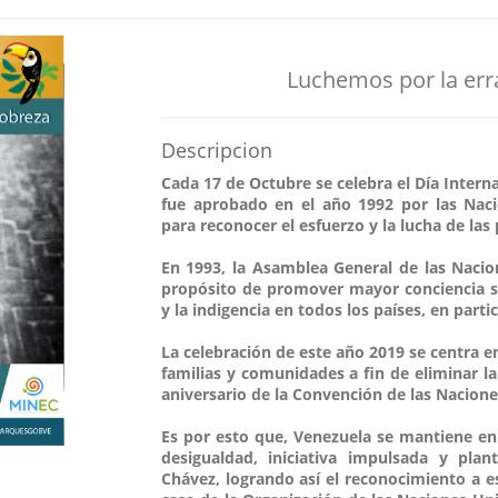
Luchemos por la err
Descripcion
Cada 17 de Octubre se celebra el Día Interna
fue aprobado en el año 1992 por las Nac
para reconocer el esfuerzo y la lucha de las
En 1993, la Asamblea General de las Nacio
propósito de promover mayor conciencia so
y la indigencia en todos los países, en parti
La celebración de este año 2019 se centra e
familias y comunidades a fin de eliminar la
aniversario de la Convención de las Nacione
Es por esto que, Venezuela se mantiene en 
desigualdad, iniciativa impulsada y pla
Chávez, logrando así el reconocimiento a e