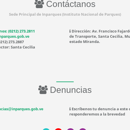
Contáctanos
Sede Principal de Inparques (Instituto Nacional de Parques)
nos: (0212) 273.2811
Dirección: Av. Francisco Fajard
de Transporte, Santa Cecilia, Mu
nparques.gob.ve
estado Miranda.
0212) 273.2887
ctor: Santa Cecilia
Denuncias
Escríbenos tu denuncia a este 
cias@inparques.gob.ve
responderemos a la brevedad