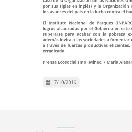
caso de la Organización de las Naciones Uni
por sus siglas en inglés) y la Organizació
los avances del país en la lucha contra el h
El Instituto Nacional de Parques (INPA
logros alcanzados por el Gobierno en este
superarse para acabar con la pobreza ex
además invita a las sociedades a fomentar el
a través de fuerzas productivas eficientes
erradicada.
Prensa Ecosocialismo (Minec) / Maria Alexa
17/10/2019