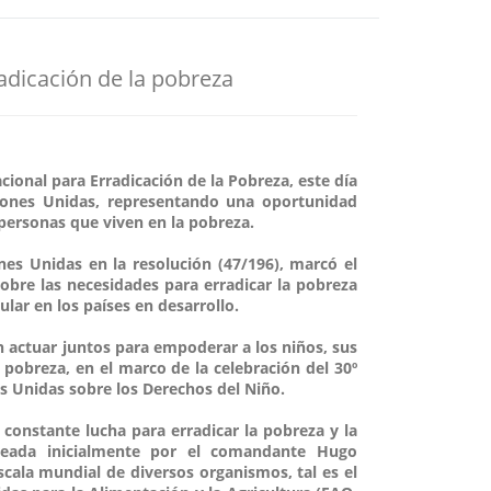
adicación de la pobreza
cional para Erradicación de la Pobreza, este día
iones Unidas, representando una oportunidad
 personas que viven en la pobreza.
nes Unidas en la resolución (47/196), marcó el
bre las necesidades para erradicar la pobreza
cular en los países en desarrollo.
n actuar juntos para empoderar a los niños, sus
 pobreza, en el marco de la celebración del 30º
s Unidas sobre los Derechos del Niño.
constante lucha para erradicar la pobreza y la
nteada inicialmente por el comandante Hugo
scala mundial de diversos organismos, tal es el