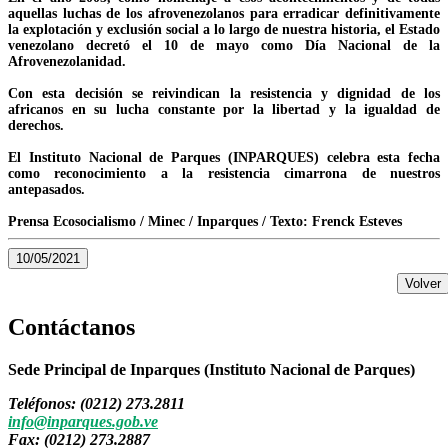
aquellas luchas de los afrovenezolanos para erradicar definitivamente
la explotación y exclusión social a lo largo de nuestra historia, el Estado
venezolano decretó el 10 de mayo como Día Nacional de la
Afrovenezolanidad.
Con esta decisión se reivindican la resistencia y dignidad de los
africanos en su lucha constante por la libertad y la igualdad de
derechos.
El Instituto Nacional de Parques (INPARQUES) celebra esta fecha
como reconocimiento a la resistencia cimarrona de nuestros
antepasados.
Prensa Ecosocialismo / Minec / Inparques / Texto: Frenck Esteves
10/05/2021
Volver
Contáctanos
Sede Principal de Inparques (Instituto Nacional de Parques)
Teléfonos: (0212) 273.2811
info@inparques.gob.ve
Fax: (0212) 273.2887