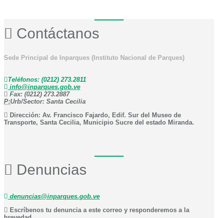
Contáctanos
Sede Principal de Inparques (Instituto Nacional de Parques)
Teléfonos: (0212) 273.2811
info@inparques.gob.ve
Fax: (0212) 273.2887
P:
Urb/Sector: Santa Cecilia
Dirección: Av. Francisco Fajardo, Edif. Sur del Museo de
Transporte, Santa Cecilia, Municipio Sucre del estado Miranda.
Denuncias
denuncias@inparques.gob.ve
Escríbenos tu denuncia a este correo y responderemos a la
brevedad