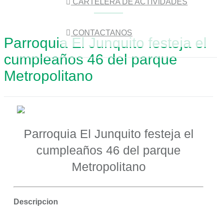
CARTELERA DE ACTIVIDADES
CONTACTANOS
Parroquia El Junquito festeja el
cumpleaños 46 del parque
Metropolitano
Parroquia El Junquito festeja el
cumpleaños 46 del parque
Metropolitano
Descripcion