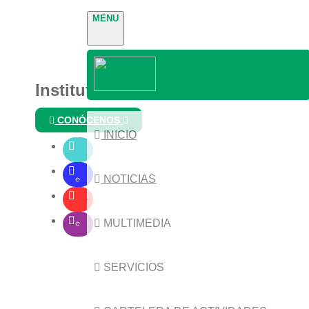
MENU
Instituto Nacional de Parques
CONÓCENOS
INICIO
NOTICIAS
MULTIMEDIA
SERVICIOS