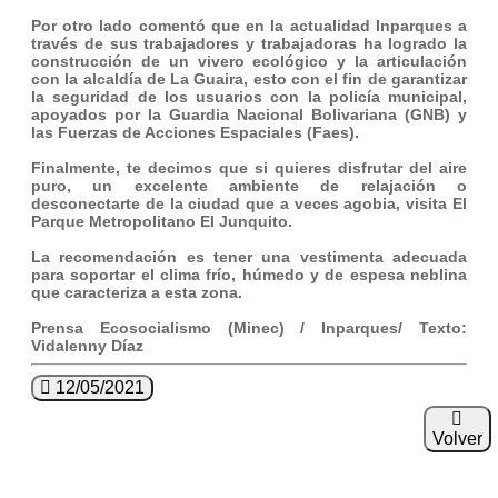
Por otro lado comentó que en la actualidad Inparques a
través de sus trabajadores y trabajadoras ha logrado la
construcción de un vivero ecológico y la articulación
con la alcaldía de La Guaira, esto con el fin de garantizar
la seguridad de los usuarios con la policía municipal,
apoyados por la Guardia Nacional Bolivariana (GNB) y
las Fuerzas de Acciones Espaciales (Faes).
Finalmente, te decimos que si quieres disfrutar del aire
puro, un excelente ambiente de relajación o
desconectarte de la ciudad que a veces agobia, visita El
Parque Metropolitano El Junquito.
La recomendación es tener una vestimenta adecuada
para soportar el clima frío, húmedo y de espesa neblina
que caracteriza a esta zona.
Prensa Ecosocialismo (Minec) / Inparques/ Texto:
Vidalenny Díaz
12/05/2021
Volver