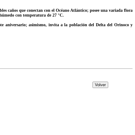
bles caños que conectan con el Océano Atlántico; posee una variada flora
e húmedo con temperatura de 27 °C.
te aniversario; asimismo, invita a la población del Delta del Orinoco y
Volver