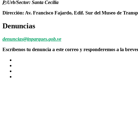
P:
Urb/Sector: Santa Cecilia
Dirección: Av. Francisco Fajardo, Edif. Sur del Museo de Transp
Denuncias
denuncias@inparques.gob.ve
Escríbenos tu denuncia a este correo y responderemos a la brev