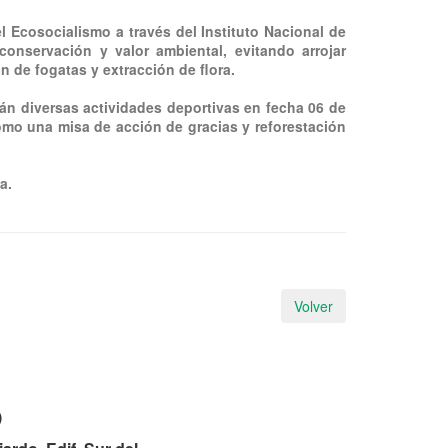
l Ecosocialismo a través del Instituto Nacional de
conservación y valor ambiental, evitando arrojar
n de fogatas y extracción de flora.
rán diversas actividades deportivas en fecha 06 de
como una misa de acción de gracias y reforestación
a.
Volver
)