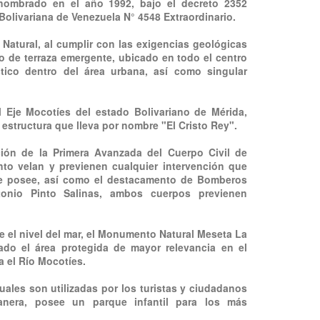
nombrado en el año 1992, bajo el decreto 2352
Bolivariana de Venezuela N° 4548 Extraordinario.
Natural, al cumplir con las exigencias geológicas
o de terraza emergente, ubicado en todo el centro
stico dentro del área urbana, así como singular
 Eje Mocotíes del estado Bolivariano de Mérida,
 estructura que lleva por nombre "El Cristo Rey".
ción de la Primera Avanzada del Cuerpo Civil de
to velan y previenen cualquier intervención que
que posee, así como el destacamento de Bomberos
onio Pinto Salinas, ambos cuerpos previenen
 el nivel del mar, el Monumento Natural Meseta La
rado el área protegida de mayor relevancia en el
a el Río Mocotíes.
uales son utilizadas por los turistas y ciudadanos
manera, posee un parque infantil para los más