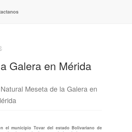
tactanos
s
la Galera en Mérida
Natural Meseta de la Galera en
érida
n el municipio Tovar del estado Bolivariano de