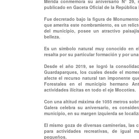
Mérida conmemora su aniversario N° 29, 
publicado en Gaceta Oficial de la República 
Fue decretado bajo la figura de Monumento 
que amerita este nombramiento, es un relict
del municipio, posee un atractivo paisají
belleza.
Es un símbolo natural muy conocido en el
resalta por su particular formación y por una
Desde el año 2019, se logró la consolida
Guardaparques, los cuales desde el momen
afecte el recurso natural tan imponente 
Forestales en el municipio hermano Ant
actividades ilícitas en todo el eje Mocotíes.
Con una altitud máxima de 1055 metros sobre
Galera celebra su aniversario, es conside
municipio, en su margen izquierda se localiz
El mismo goza de diversas caminerías, las c
para actividades recreativas, de igual 
pequeños.