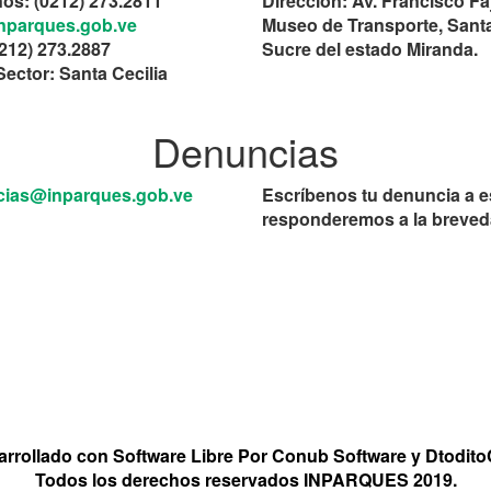
nos: (0212) 273.2811
Dirección: Av. Francisco Faj
nparques.gob.ve
Museo de Transporte, Santa
0212) 273.2887
Sucre del estado Miranda.
Sector: Santa Cecilia
Denuncias
ias@inparques.gob.ve
Escríbenos tu denuncia a e
responderemos a la breve
arrollado con Software Libre Por Conub Software y Dtodit
Todos los derechos reservados INPARQUES 2019.