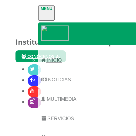
MENU
Instituto Nacional de Parques
CONÓCENOS
INICIO
NOTICIAS
MULTIMEDIA
SERVICIOS