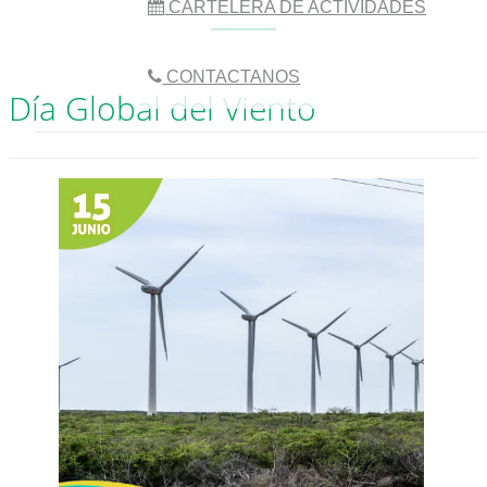
CARTELERA DE ACTIVIDADES
CONTACTANOS
Día Global del Viento