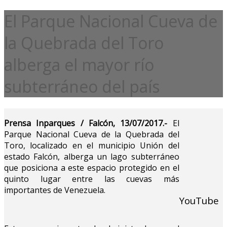
El Parque Nacional Cueva de
la Quebrada del Toro
alberga el mayor río
subterráneo del país
Prensa Inparques / Falcón, 13/07/2017.-
El
Parque Nacional Cueva de la Quebrada del
Toro, localizado en el municipio Unión del
estado Falcón, alberga un lago subterráneo
que posiciona a este espacio protegido en el
quinto lugar entre las cuevas más
importantes de Venezuela.
YouTube