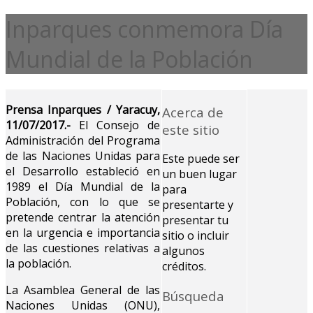
Inparques conmemora Día
Mundial de la Población
Prensa Inparques / Yaracuy,
Acerca de
11/07/2017.-
El Consejo de
este sitio
Administración del Programa
de las Naciones Unidas para
Este puede ser
el Desarrollo estableció en
un buen lugar
1989 el Día Mundial de la
para
Población, con lo que se
presentarte y
pretende centrar la atención
presentar tu
en la urgencia e importancia
sitio o incluir
de las cuestiones relativas a
algunos
la población.
créditos.
La Asamblea General de las
Búsqueda
Naciones Unidas (ONU),