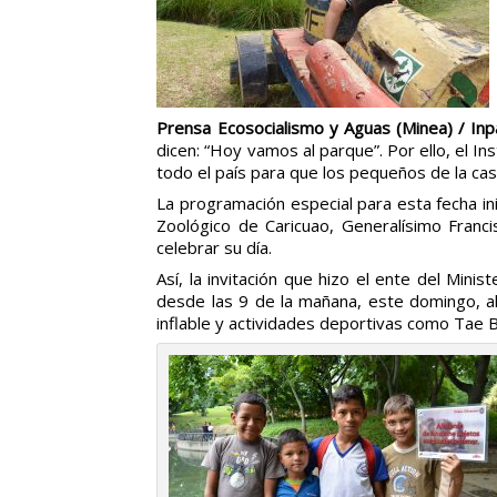
Prensa Ecosocialismo y Aguas (Minea) / In
dicen: “Hoy vamos al parque”. Por ello, el I
todo el país para que los pequeños de la casa
La programación especial para esta fecha in
Zoológico de Caricuao, Generalísimo Franc
celebrar su día.
Así, la invitación que hizo el ente del Min
desde las 9 de la mañana, este domingo, al P
inflable y actividades deportivas como Tae 