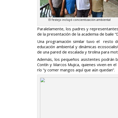
El festejo incluyó concientización ambiental
Paralelamente, los padres y representantes 
de la presentación de la academia de baile “D
Una programación similar tuvo el resto de
educación ambiental y dinámicas ecosociali
de una pared de escalada y tirolina para moti
Además, los pequeños asistentes podrán ba
Contín y Marcos Mujica, quienes viven en el
río “y comer mangos aquí que aún quedan”.