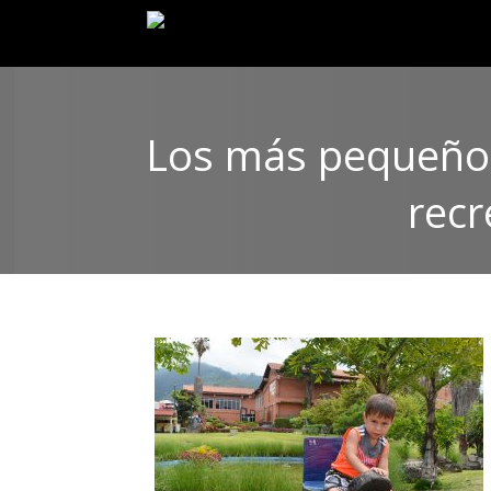
Los más pequeños 
recr