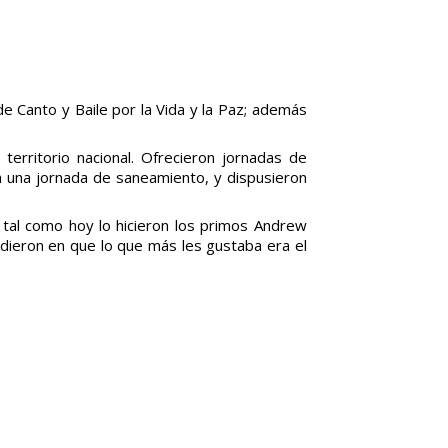
e Canto y Baile por la Vida y la Paz; además
erritorio nacional. Ofrecieron jornadas de
n una jornada de saneamiento, y dispusieron
tal como hoy lo hicieron los primos Andrew
idieron en que lo que más les gustaba era el