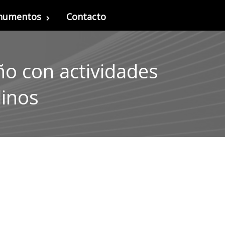
onumentos
Contacto
ño con actividades
linos