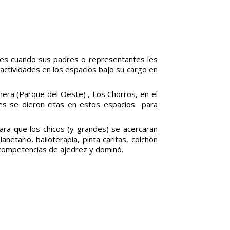
s es cuando sus padres o representantes les
 actividades en los espacios bajo su cargo en
mera (Parque del Oeste) , Los Chorros, en el
res se dieron citas en estos espacios para
para que los chicos (y grandes) se acercaran
netario, bailoterapia, pinta caritas, colchón
s competencias de ajedrez y dominó.