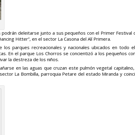
podrán deleitarse junto a sus pequeños con el Primer Festival d
ancing Hitter”, en el sector La Casona del Alí Primera.
 los parques recreacionales y nacionales ubicados en todo el t
stas. En el parque Los Chorros se concientizó a los pequeños co
var la destreza de los niños.
ñarse en las aguas que cruzan este pulmón vegetal capitalino, 
 sector La Bombilla, parroquia Petare del estado Miranda y coinc