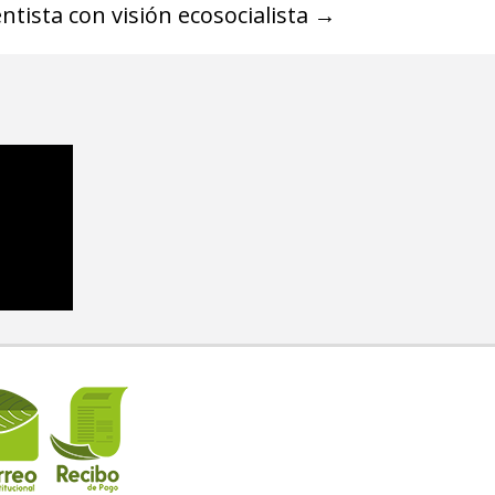
ntista con visión ecosocialista
→