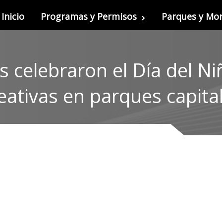
Inicio
Programas y Permisos
Parques y M
celebraron el Día del Ni
eativas en parques capita