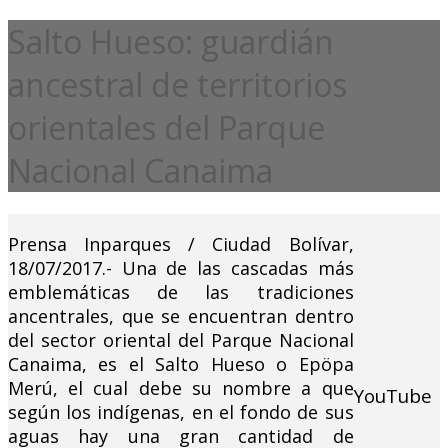
Salto Hueso: guardián
ancestral de territorios
orientales del Parque
Nacional Canaima
Prensa Inparques / Ciudad Bolívar,
18/07/2017.- Una de las cascadas más
emblemáticas de las tradiciones
ancentrales, que se encuentran dentro
del sector oriental del Parque Nacional
Canaima, es el Salto Hueso o Epöpa
Merú, el cual debe su nombre a que
YouTube
según los indígenas, en el fondo de sus
aguas hay una gran cantidad de