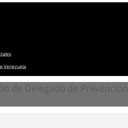
tales
e Venezuela
ión de Delegado de Prevención