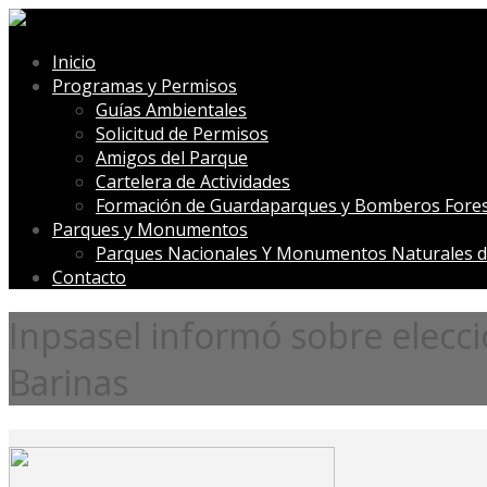
Inicio
Programas y Permisos
Guías Ambientales
Solicitud de Permisos
Amigos del Parque
Cartelera de Actividades
Formación de Guardaparques y Bomberos Fores
Parques y Monumentos
Parques Nacionales Y Monumentos Naturales d
Contacto
Inpsasel informó sobre elecc
Barinas