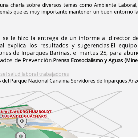
tó una charla sobre diversos temas como Ambiente Laboral
 además que es muy importante mantener un buen entorno la
 se le hizo la entrega de un informe al director d
 explica los resultados y sugerencias.
El equipo
nes de Inparques Barinas, el martes 25, para abund
gados de Prevención.
Prensa Ecosocialismo y Aguas (Mine
sel salud laboral trabajadores
es del Parque Nacional Canaima
Servidores de Inparques Anz