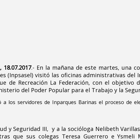
, 18.07.2017
.- En la mañana de este martes, una co
 (Inpsasel) visitó las oficinas administrativas del 
ue de Recreación La Federación, con el objetivo 
sterio del Poder Popular para el Trabajo y la Segur
có a los servidores de Inparques Barinas el proceso de el
 y Seguridad III, y a la socióloga Nelibeth Varillas
tras que sus colegas Teresa Guerrero e Ysmeli M