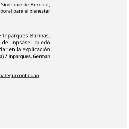
, Síndrome de Burnout,
boral para el bienestar
e Inparques Barinas,
 de Inpsasel quedó
ar en la explicación
a) / Inparques, German
oátegui continúan