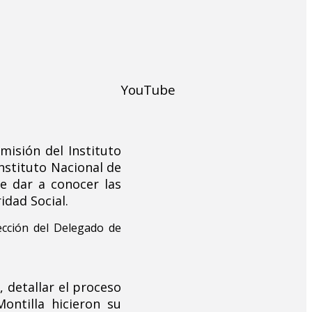
YouTube
misión del Instituto
Instituto Nacional de
de dar a conocer las
idad Social.
ección del Delegado de
, detallar el proceso
ontilla hicieron su