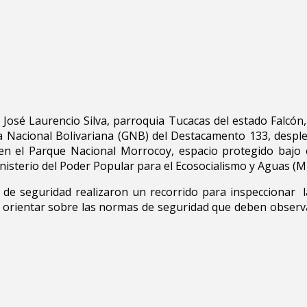
José Laurencio Silva, parroquia Tucacas del estado Falcón,
a Nacional Bolivariana (GNB) del Destacamento 133, despl
n el Parque Nacional Morrocoy, espacio protegido bajo e
nisterio del Poder Popular para el Ecosocialismo y Aguas (M
os de seguridad realizaron un recorrido para inspeccionar
a y orientar sobre las normas de seguridad que deben observ