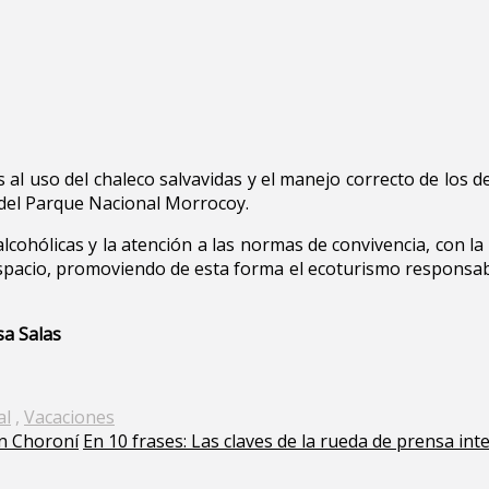
 al uso del chaleco salvavidas y el manejo correcto de los 
n del Parque Nacional Morrocoy.
cohólicas y la atención a las normas de convivencia, con la
el espacio, promoviendo de esta forma el ecoturismo respons
sa Salas
al
,
Vacaciones
en Choroní
En 10 frases: Las claves de la rueda de prensa int