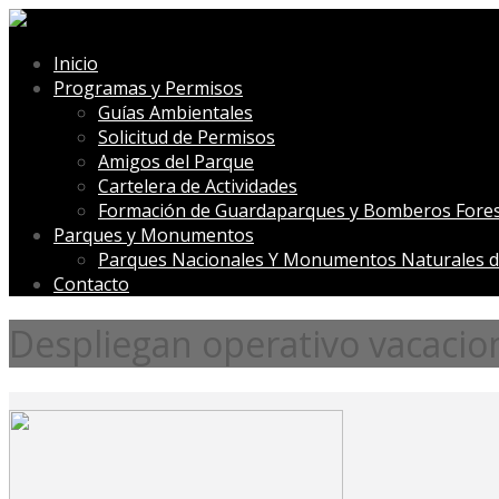
Inicio
Programas y Permisos
Guías Ambientales
Solicitud de Permisos
Amigos del Parque
Cartelera de Actividades
Formación de Guardaparques y Bomberos Fores
Parques y Monumentos
Parques Nacionales Y Monumentos Naturales d
Contacto
Despliegan operativo vacacio