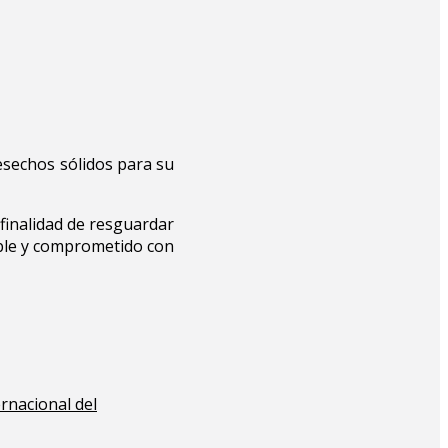
desechos sólidos para su
 finalidad de resguardar
able y comprometido con
ernacional del