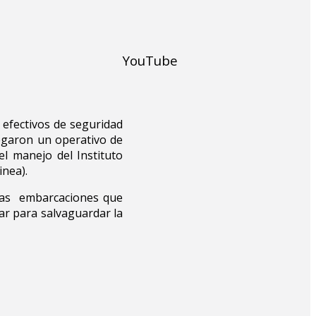
YouTube
 efectivos de seguridad
egaron un operativo de
l manejo del Instituto
inea).
 las embarcaciones que
ar para salvaguardar la