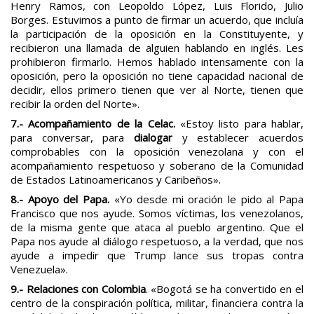
Henry Ramos, con Leopoldo López, Luis Florido, Julio
Borges. Estuvimos a punto de firmar un acuerdo, que incluía
la participación de la oposición en la Constituyente, y
recibieron una llamada de alguien hablando en inglés. Les
prohibieron firmarlo. Hemos hablado intensamente con la
oposición, pero la oposición no tiene capacidad nacional de
decidir, ellos primero tienen que ver al Norte, tienen que
recibir la orden del Norte».
7.- Acompañamiento de la Celac.
«Estoy listo para hablar,
para conversar, para
dialogar
y establecer acuerdos
comprobables con la oposición venezolana y con el
acompañamiento respetuoso y soberano de la Comunidad
de Estados Latinoamericanos y Caribeños».
8.- Apoyo del Papa.
«Yo desde mi oración le pido al Papa
Francisco que nos ayude. Somos víctimas, los venezolanos,
de la misma gente que ataca al pueblo argentino. Que el
Papa nos ayude al diálogo respetuoso, a la verdad, que nos
ayude a impedir que Trump lance sus tropas contra
Venezuela».
9.- Relaciones con Colombia
. «Bogotá se ha convertido en el
centro de la conspiración política, militar, financiera contra la