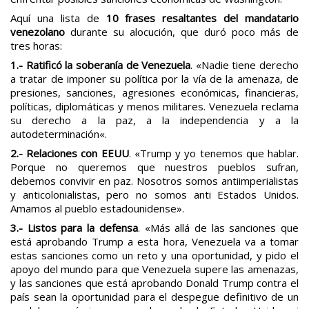
Aquí una lista de
10 frases resaltantes del mandatario
venezolano
durante su alocución, que duró poco más de
tres horas:
1.- Ratificó la soberanía de Venezuela
. «Nadie tiene derecho
a tratar de imponer su política por la vía de la amenaza, de
presiones, sanciones, agresiones económicas, financieras,
políticas, diplomáticas y menos militares. Venezuela reclama
su derecho a la paz, a la
independencia y a la
autodeterminación
«.
2.- Relaciones con EEUU
. «Trump y yo tenemos que hablar.
Porque no queremos que nuestros pueblos sufran,
debemos convivir en paz. Nosotros somos antiimperialistas
y anticolonialistas, pero no somos anti Estados Unidos.
Amamos al pueblo estadounidense».
3.- Listos para la defensa
. «Más allá de las sanciones que
está aprobando Trump a esta hora, Venezuela va a tomar
estas sanciones como un reto y una oportunidad, y pido el
apoyo del mundo para que Venezuela supere las amenazas,
y las sanciones que está aprobando Donald Trump contra el
país sean la oportunidad para el despegue definitivo de un