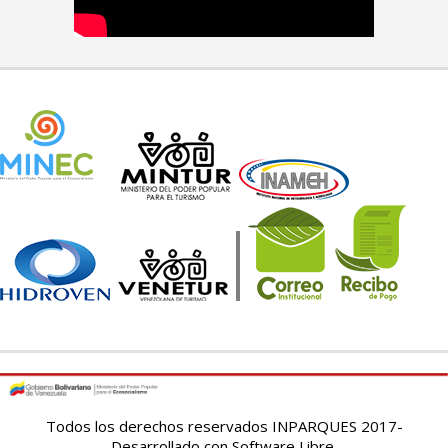
Todos los derechos reservados INPARQUES 2017-
Desarrollado con Software Libre.