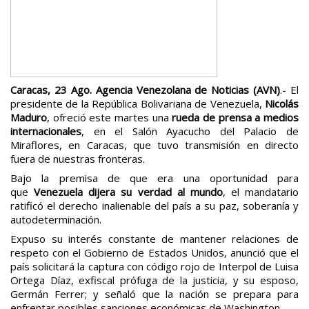
Caracas, 23 Ago. Agencia Venezolana de Noticias (AVN)
.- El
presidente de la República Bolivariana de Venezuela,
Nicolás
Maduro
, ofreció este martes una
rueda de prensa a medios
internacionales
, en el Salón Ayacucho del Palacio de
Miraflores, en Caracas, que tuvo transmisión en directo
fuera de nuestras fronteras.
Bajo la premisa de que era una oportunidad para
que
Venezuela dijera su verdad al mundo
, el mandatario
ratificó el derecho inalienable del país a su paz, soberanía y
autodeterminación.
Expuso su interés constante de mantener relaciones de
respeto con el Gobierno de Estados Unidos, anunció que el
país solicitará la captura con código rojo de Interpol de Luisa
Ortega Díaz, exfiscal prófuga de la justicia, y su esposo,
Germán Ferrer; y señaló que la nación se prepara para
enfrentar posibles sanciones económicas de Washington.