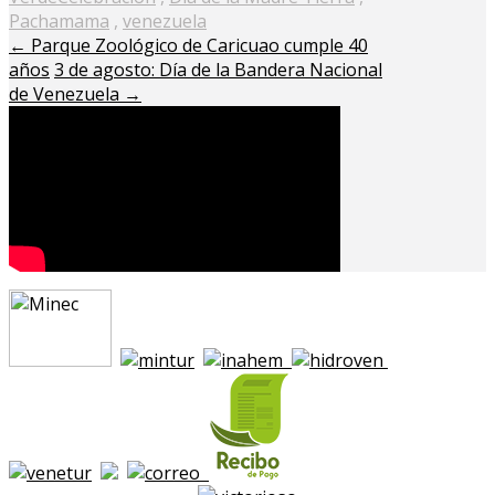
Pachamama
,
venezuela
←
Parque Zoológico de Caricuao cumple 40
años
3 de agosto: Día de la Bandera Nacional
de Venezuela
→