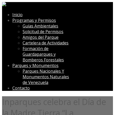
Inicio
Programas y Permisos
Guías Ambientales
Solicitud de Permisos
Amigos del Parque
Cartelera de Actividades
Formación de
Guardaparques y
Bomberos Forestales
Parques y Monumentos
Parques Nacionales Y
Monumentos Naturales
de Venezuela
Contacto
Inparques celebra el Día de
la Madre Tierra “La