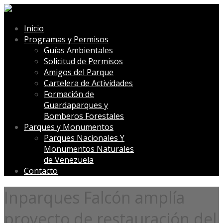
Inicio
Programas y Permisos
Guías Ambientales
Solicitud de Permisos
Amigos del Parque
Cartelera de Actividades
Formación de
Guardaparques y
Bomberos Forestales
Parques y Monumentos
Parques Nacionales Y
Monumentos Naturales
de Venezuela
Contacto
Inparques Falcón amplía
proyecto de restauración del