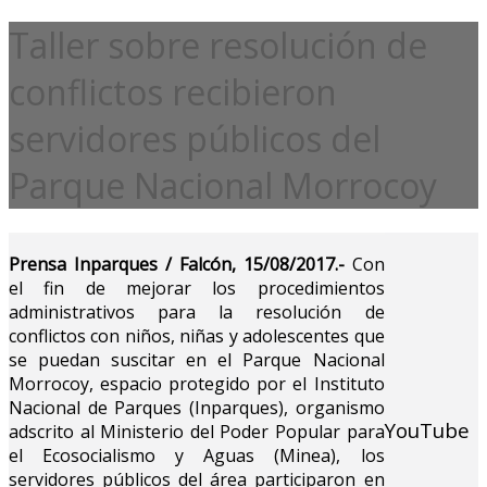
Taller sobre resolución de
conflictos recibieron
servidores públicos del
Parque Nacional Morrocoy
Prensa Inparques / Falcón, 15/08/2017.-
Con
el
fin de mejorar los procedimientos
administrativos para la resolución de
conflictos con niños, niñas y adolescentes que
se puedan suscitar en el Parque Nacional
Morrocoy, espacio protegido por el Instituto
Nacional de Parques (Inparques), organismo
YouTube
adscrito al Ministerio del Poder Popular para
el Ecosocialismo y Aguas (Minea), los
servidores públicos del área participaron en