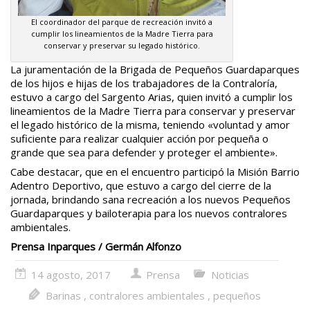
El coordinador del parque de recreación invitó a
cumplir los lineamientos de la Madre Tierra para
conservar y preservar su legado histórico.
La juramentación de la Brigada de Pequeños Guardaparques
de los hijos e hijas de los trabajadores de la Contraloría,
estuvo a cargo del Sargento Arias, quien invitó a cumplir los
lineamientos de la Madre Tierra para conservar y preservar
el legado histórico de la misma, teniendo «voluntad y amor
suficiente para realizar cualquier acción por pequeña o
grande que sea para defender y proteger el ambiente».
Cabe destacar, que en el encuentro participó la Misión Barrio
Adentro Deportivo, que estuvo a cargo del cierre de la
jornada, brindando sana recreación a los nuevos Pequeños
Guardaparques y bailoterapia para los nuevos contralores
ambientales.
Prensa Inparques / Germán Alfonzo
14 agosto, 2017
Prensa
Noticias
Barinas
,
contralores ambientales
,
pequeños