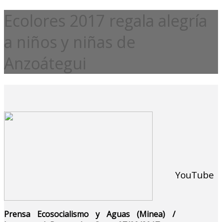
Ecolores 2017 regala alegría
a niños y niñas de
Anzoátegui
YouTube
Prensa Ecosocialismo y Aguas (Minea) /