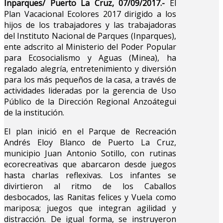
Inparques/ Puerto La Cruz, 07/09/2017.-
El
Plan Vacacional Ecolores 2017 dirigido a los
hijos de los trabajadores y las trabajadoras
del Instituto Nacional de Parques (Inparques),
ente adscrito al Ministerio del Poder Popular
para Ecosocialismo y Aguas (Minea), ha
regalado alegría, entretenimiento y diversión
para los más pequeños de la casa, a través de
actividades lideradas por la gerencia de Uso
Público de la Dirección Regional Anzoátegui
de la institución.
El plan inició en el Parque de Recreación
Andrés Eloy Blanco de Puerto La Cruz,
municipio Juan Antonio Sotillo, con rutinas
ecorecreativas que abarcaron desde juegos
hasta charlas reflexivas. Los infantes se
divirtieron al ritmo de los Caballos
desbocados, las Ranitas felices y Vuela como
mariposa; juegos que integran agilidad y
distracción. De igual forma, se instruyeron