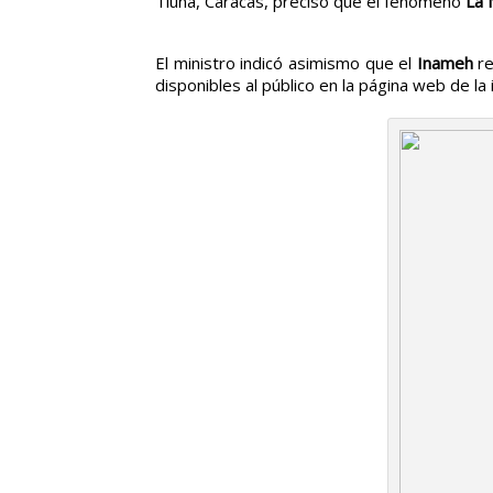
Tiuna, Caracas, precisó que el fenómeno
La 
El ministro indicó asimismo que el
Inameh
re
disponibles al público en la página web de la i