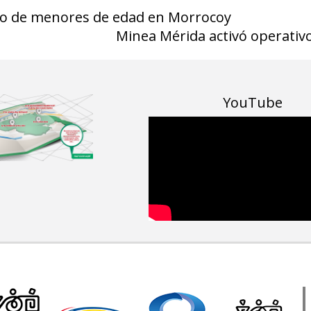
go de menores de edad en Morrocoy
Minea Mérida activó operativo
YouTube