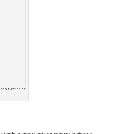
ana y Gestión de
ltando la importancia de conocer la historia