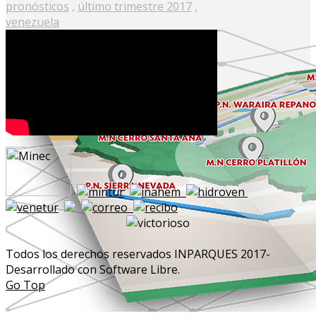
pronósticos
,
último trimestre 2017
,
venezuela
Todos los derechos reservados INPARQUES 2017-
Desarrollado con Software Libre.
Go Top