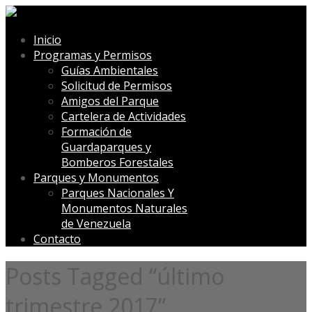
Inicio
Programas y Permisos
Guías Ambientales
Solicitud de Permisos
Amigos del Parque
Cartelera de Actividades
Formación de
Guardaparques y
Bomberos Forestales
Parques y Monumentos
Parques Nacionales Y
Monumentos Naturales
de Venezuela
Contacto
Posts Tagged “último
trimestre 2017”