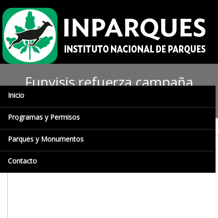
Funvisis refuerza campaña
Inicio
para actuar ante sismo
Programas y Permisos
Parques y Monumentos
Contacto