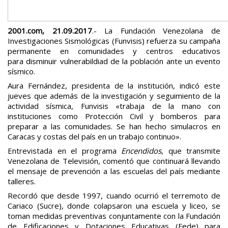
2001.com, 21.09.2017
.- La Fundación Venezolana de
Investigaciones Sismológicas (Funvisis) refuerza su campaña
permanente en comunidades y centros educativos
para disminuir vulnerabildiad de la población ante un evento
sísmico.
Aura Fernández, presidenta de la institución, indicó este
jueves que además de la investigación y seguimiento de la
actividad sísmica, Funvisis «trabaja de la mano con
instituciones como Protección Civil y bomberos para
preparar a las comunidades. Se han hecho simulacros en
Caracas y costas del país en un trabajo continuo».
Entrevistada en el programa
Encendidos
, que transmite
Venezolana de Televisión, comentó que continuará llevando
el mensaje de prevención a las escuelas del país mediante
talleres.
Recordó que desde 1997, cuando ocurrió el terremoto de
Cariaco (Sucre), donde colapsaron una escuela y liceo, se
toman medidas preventivas conjuntamente con la Fundación
de Edificaciones y Dotaciones Educativas (Fede) para