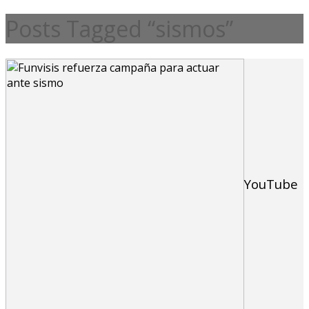
Posts Tagged “sismos”
YouTube