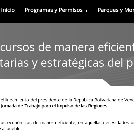
Inicio
Programas y Permisos
Parques y M
ecursos de manera eficien
itarias y estratégicas del 
l lineamiento del presidente de la República Bolivariana de Ven
a
Jornada de Trabajo para el Impulso de las Regiones.
os económicos de manera eficiente, en aquellas necesidades prio
 al pueblo.