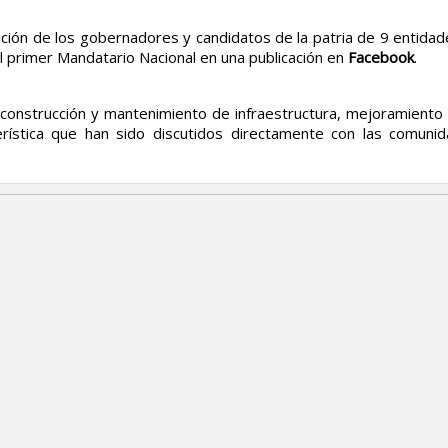
ación de los gobernadores y candidatos de la patria de 9 entid
el primer Mandatario Nacional en una publicación en
Facebook
.
nstrucción y mantenimiento de infraestructura, mejoramiento d
cterística que han sido discutidos directamente con las comu