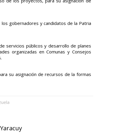
so de los proyectos, para su asignación de
e los gobernadores y candidatos de la Patria
 servicios públicos y desarrollo de planes
nidades organizadas en Comunas y Consejos
.
para su asignación de recursos de la formas
zuela
 Yaracuy