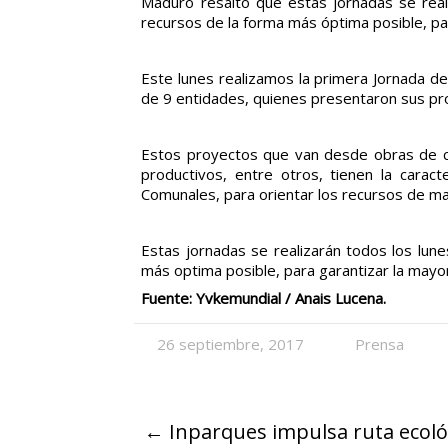
Maduro resaltó que estas jornadas se real
recursos de la forma más óptima posible, para
Este lunes realizamos la primera Jornada de
de 9 entidades, quienes presentaron sus pro
Estos proyectos que van desde obras de co
productivos, entre otros, tienen la cara
Comunales, para orientar los recursos de man
Estas jornadas se realizarán todos los lun
más optima posible, para garantizar la mayor
Fuente: Yvkemundial / Anais Lucena.
26 septiembre, 2017
Prensa
←
Inparques impulsa ruta ecoló