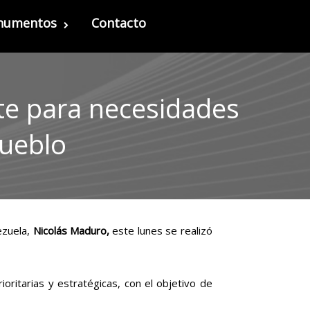
onumentos
Contacto
te para necesidades
pueblo
ezuela,
Nicolás Maduro,
este lunes se realizó
ritarias y estratégicas, con el objetivo de