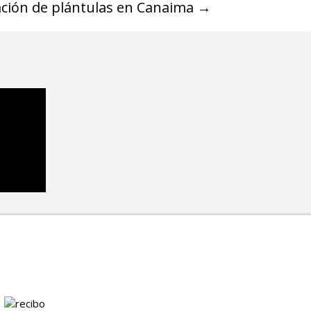
ación de plántulas en Canaima
→