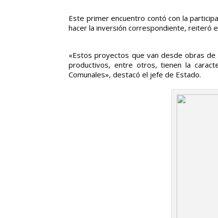
Este primer encuentro contó con la particip
hacer la inversión correspondiente, reiteró 
«Estos proyectos que van desde obras de co
productivos, entre otros, tienen la cara
Comunales», destacó el jefe de Estado.