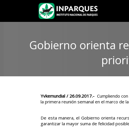
Gobierno orienta r
prior
Yvkemundial / 26.09.2017.-
Cumpliendo con e
la primera reunión semanal en el marco de l
De esta manera, el Gobierno orienta recurs
garantizar la mayor suma de felicidad posible