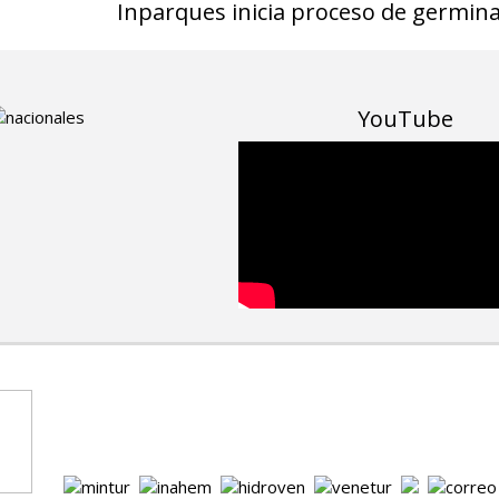
Inparques inicia proceso de germin
YouTube