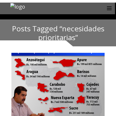
Posts Tagged “necesidades
prioritarias”