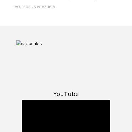
recursos
,
venezuela
YouTube