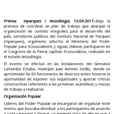
Prensa Inparques / Anzoátegui, 13.09.2017.-
Bajo la
premisa de coordinar un plan de trabajo que abarque la
organización de comités integrales para el desarrollo del
país, servidores públicos del Instituto Nacional de Parques
(Inparques), organismo adscrito al Ministerio del Poder
Popular para Ecosocialismo y Aguas (Minea) participaron en
el Congreso de la Patria capítulo Ecosocialista, realizado en
el estado Anzoátegui.
El evento se efectuó en las instalaciones del Gimnasio
Lumumba Estaba, municipio Juan Antonio Sotillo, donde un
aproximado de 60 funcionarios de diversos entes tuvieron la
oportunidad de exponer sus inquietudes y aportar críticas
constructivas referentes a las próximas asambleas y mesas
de trabajo a realizarse.
Organización Popular
Líderes del Poder Popular se encargaron de organizar este
evento que buscaba distribuir a los participantes de acuerdo
a cada categoría o bloque, un ejemplo claro de ello es que a