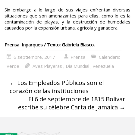
Sin embargo a lo largo de sus viajes enfrentan diversas
situaciones que son amenazantes para ellas, como lo es la
contaminación de playas, y la destrucción de humedales
causados por la expansión urbana, agrícola y ganadera.
Prensa Inparques / Texto: Gabriela Biasco.
6 septiembre, 2017
Prensa
Calendario
Verde
Aves Playeras
,
Día Mundial
,
venezuela
←
Los Empleados Públicos son el
corazón de las instituciones
El 6 de septiembre de 1815 Bolívar
escribe su célebre Carta de Jamaica
→