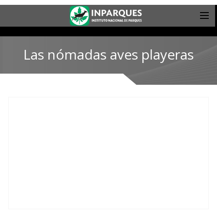
Las nómadas aves playeras