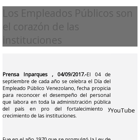
Los Empleados Públicos son
el corazón de las
instituciones
Prensa
Inparques , 04/09/2017.-
El 04 de
septiembre de cada año se celebra el Día del
Empleado Público Venezolano, fecha propicia
para reconocer el desempeño del personal
que labora en toda la administración pública
del país en pro del fortalecimiento y
YouTube
crecimiento de las instituciones.
Fue en el año 1970 que se promulgó la Ley de