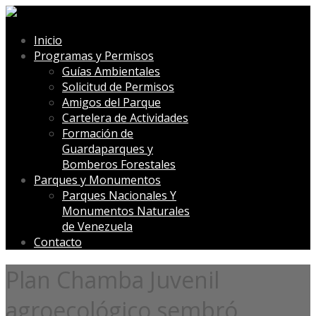
Inicio
Programas y Permisos
Guías Ambientales
Solicitud de Permisos
Amigos del Parque
Cartelera de Actividades
Formación de
Guardaparques y
Bomberos Forestales
Parques y Monumentos
Parques Nacionales Y
Monumentos Naturales
de Venezuela
Contacto
Plan Chamba Juvenil
agroecológico sembró