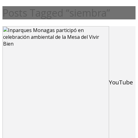
Posts Tagged “siembra”
YouTube