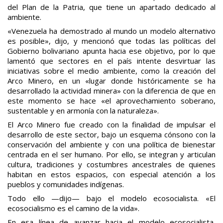
del Plan de la Patria, que tiene un apartado dedicado al
ambiente.
«Venezuela ha demostrado al mundo un modelo alternativo
es posible», dijo, y mencionó que todas las políticas del
Gobierno bolivariano apunta hacia ese objetivo, por lo que
lamentó que sectores en el país intente desvirtuar las
iniciativas sobre el medio ambiente, como la creación del
Arco Minero, en un «lugar donde históricamente se ha
desarrollado la actividad minera» con la diferencia de que en
este momento se hace «el aprovechamiento soberano,
sustentable y en armonía con la naturaleza».
El Arco Minero fue creado con la finalidad de impulsar el
desarrollo de este sector, bajo un esquema cónsono con la
conservación del ambiente y con una política de bienestar
centrada en el ser humano. Por ello, se integran y articulan
cultura, tradiciones y costumbres ancestrales de quienes
habitan en estos espacios, con especial atención a los
pueblos y comunidades indígenas.
Todo ello —dijo— bajo el modelo ecosocialista. «El
ecosocialismo es el camino de la vida».
En esa línea de avanzar hacia el modelo ecosocialista,