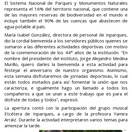
El Sistema Nacional de Parques y Monumentos Naturales
representa el 16% del territorio nacional, que contiene una
de las mayores reservas de biodiversidad en el mundo e
incluye también el 90% de las cuencas que abastecen de
agua potable al país.
María Isabel González, directora de personal de Inparques,
dio la cordial bienvenida a los servidores públicos quienes se
sumaron a las diferentes actividades deportivas con motivo
de la conmemoración de los 44° años de la institución. “En
nombre del presidente del instituto, Jorge Alejandro Medina
Murillo, quiero darles la bienvenida a esta actividad para
festejar el aniversario de nuestro organismo. Asimismo,
esta semana disfrutaremos de jornadas deportivas, lo cual
están todos invitados para así fomentar la unión que nos
caracteriza, e igualmente hago un llamado a todos los
compañeros a que se unan a este trabajo que es para el
disfrute de todas y todos”, expresó.
La apertura contó con la participación del grupo musical
Etcétera de Inparques, a cargo de la profesora Yamira
Arráiz. Durante la actividad interpretaron varios temas para
amenizar la tarde.