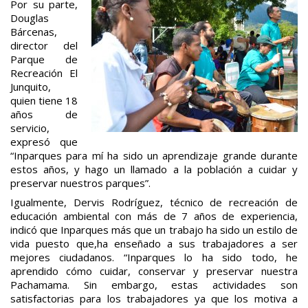
Por su parte,
Douglas
Bárcenas,
director del
Parque de
Recreación El
Junquito,
quien tiene 18
años de
servicio,
expresó que
“Inparques para mí ha sido un aprendizaje grande durante
estos años, y hago un llamado a la población a cuidar y
preservar nuestros parques”.
Igualmente, Dervis Rodríguez, técnico de recreación de
educación ambiental con más de 7 años de experiencia,
indicó que Inparques más que un trabajo ha sido un estilo de
vida puesto que,ha enseñado a sus trabajadores a ser
mejores ciudadanos. “Inparques lo ha sido todo, he
aprendido cómo cuidar, conservar y preservar nuestra
Pachamama. Sin embargo, estas actividades son
satisfactorias para los trabajadores ya que los motiva a