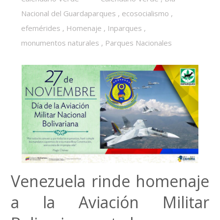
Nacional del Guardaparques
,
ecosocialismo
,
efemérides
,
Homenaje
,
Inparques
,
monumentos naturales
,
Parques Nacionales
Venezuela rinde homenaje
a la Aviación Militar