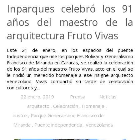
Inparques celebró los 91
años del maestro de la
arquitectura Fruto Vivas
Este 21 de enero, en los espacios del puente
Independencia que une los parques Bolívar y Generalísimo
Francisco de Miranda en Caracas, se realizó la celebración
de los 91 años del maestro Fruto Vivas, acto en el cual se
le rindió un merecido homenaje a ese insigne arquitecto
venezolano. Vivas compartió su tarde de celebración
con cultores y…
22 enero, 2019
Prensa
Noticias
arquitecto
,
Celebración
,
Homenaje
,
ilustre
,
Parque Generalísimo Francisco de
Miranda
,
Puente independencia
,
venezolanos