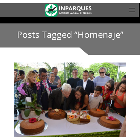
Posts Tagged “Homenaje”