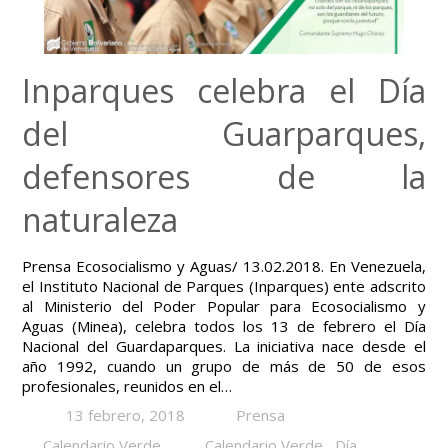
Inparques celebra el Día
del Guarparques,
defensores de la
naturaleza
Prensa Ecosocialismo y Aguas/ 13.02.2018. En Venezuela,
el Instituto Nacional de Parques (Inparques) ente adscrito
al Ministerio del Poder Popular para Ecosocialismo y
Aguas (Minea), celebra todos los 13 de febrero el Día
Nacional del Guardaparques. La iniciativa nace desde el
año 1992, cuando un grupo de más de 50 de esos
profesionales, reunidos en el…
13 febrero, 2018
Prensa
Calendario Verde
Calendario Verde
,
Día