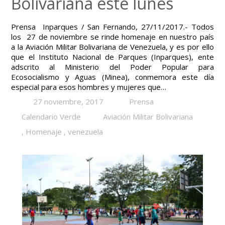
Bolivariana este lunes
Prensa Inparques / San Fernando, 27/11/2017.- Todos
los 27 de noviembre se rinde homenaje en nuestro país
a la Aviación Militar Bolivariana de Venezuela, y es por ello
que el Instituto Nacional de Parques (Inparques), ente
adscrito al Ministerio del Poder Popular para
Ecosocialismo y Aguas (Minea), conmemora este día
especial para esos hombres y mujeres que…
27 noviembre, 2017
Prensa
Calendario Verde
Aviación Militar Bolivariana
,
Homenaje
,
venezuela