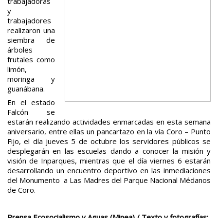
trabajadoras
y
trabajadores
realizaron una
siembra de
árboles
frutales como
limón,
moringa y
guanábana.
En el estado
Falcón se
estarán realizando actividades enmarcadas en esta semana
aniversario, entre ellas un pancartazo en la vía Coro – Punto
Fijo, el día jueves 5 de octubre los servidores públicos se
desplegarán en las escuelas dando a conocer la misión y
visión de Inparques, mientras que el día viernes 6 estarán
desarrollando un encuentro deportivo en las inmediaciones
del Monumento a Las Madres del Parque Nacional Médanos
de Coro.
Prensa Ecosocialismo y Aguas (Minea) / Texto y fotografías: