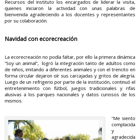
Recursos del instituto los encargados de liderar la visita,
quienes iniciaron la actividad con unas palabras de
bienvenida agradeciendo a los docentes y representantes
por su colaboración.
Navidad con ecorecreación
La ecorecreación no podía faltar, por ello la primera dinámica
“Soy un animal”, logró la integración tanto de adultos como
de niños, imitando a diferentes animales y con el trencito en
forma circular dejaron oír sus carcajadas y gritos de alegría.
Luego de un refrigerio por parte de la institución, continuó el
entretenimiento con fútbol, juegos tradicionales y rifas
alusivas a los parques nacionales y datos curiosos de los
mismos.
“Me siento
complacida
y
agradecida