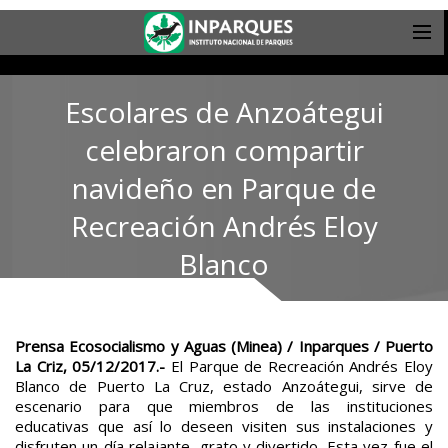
Escolares de Anzoátegui
celebraron compartir
navideño en Parque de
Recreación Andrés Eloy
Blanco
Prensa Ecosocialismo y Aguas (Minea) / Inparques / Puerto
La Criz, 05/12/2017
.-
El Parque de Recreación Andrés Eloy
Blanco de Puerto La Cruz, estado Anzoátegui, sirve de
escenario para que miembros de las instituciones
educativas que así lo deseen visiten sus instalaciones y
disfruten un día relajante, grato y divertido. Esta vez fue el