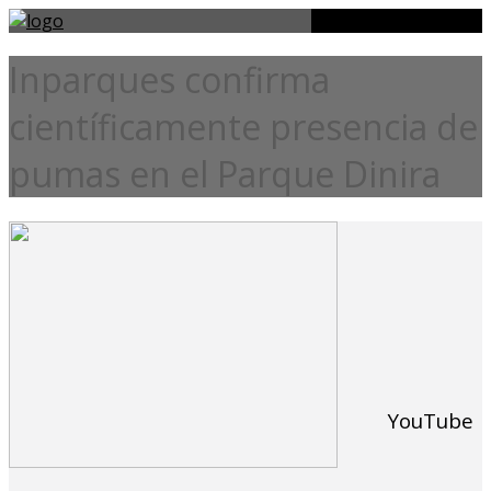
Inparques confirma
científicamente presencia de
pumas en el Parque Dinira
YouTube