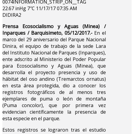
0074INFORMATION_STRIP_ON__TAG
22.67 inHg 7″C 11/17/17 07:35 AM
DIDIRA2
Prensa Ecosocialismo y Aguas (Minea) /
Inparques / Barquisimeto, 05/12/2017.-
En el
marco del 29 aniversario del Parque Nacional
Dinira, el equipo de trabajo de la sede Lara
del Instituto Nacional de Parques (Inparques),
ente adscrito al Ministerio del Poder Popular
para Ecosocialismo y Aguas (Minea), que
desarrolla el proyecto presencia y uso de
hábitat del oso andino (Tremarctos ornatus)
en esta área protegida, dio a conocer los
registros fotográficos de al menos tres
ejemplares de puma o león de montaña
(Puma concolor), que por primera vez
evidencian científicamente la presencia de
esta especie en el parque.
Estos registros se lograron tras el estudio