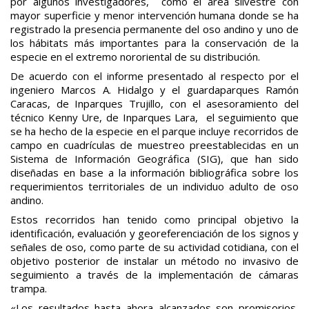
por algunos investigadores, como el área silvestre con
mayor superficie y menor intervención humana donde se ha
registrado la presencia permanente del oso andino y uno de
los hábitats más importantes para la conservación de la
especie en el extremo nororiental de su distribución.
De acuerdo con el informe presentado al respecto por el
ingeniero Marcos A. Hidalgo y el guardaparques Ramón
Caracas, de Inparques Trujillo, con el asesoramiento del
técnico Kenny Ure, de Inparques Lara, el seguimiento que
se ha hecho de la especie en el parque incluye recorridos de
campo en cuadrículas de muestreo preestablecidas en un
Sistema de Información Geográfica (SIG), que han sido
diseñadas en base a la información bibliográfica sobre los
requerimientos territoriales de un individuo adulto de oso
andino.
Estos recorridos han tenido como principal objetivo la
identificación, evaluación y georeferenciación de los signos y
señales de oso, como parte de su actividad cotidiana, con el
objetivo posterior de instalar un método no invasivo de
seguimiento a través de la implementación de cámaras
trampa.
«Los resultados hasta ahora alcanzados son promisorios,