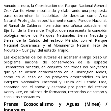
Aunado a esto, la Coordinación del Parque Nacional General
Cruz Carrillo viene impulsando y elaborando una propuesta
para determinar la factibilidad de decretar como Área
Natural Protegida, específicamente como Parque Nacional,
el Ramal de Calderas, formación montañosa ubicada en el
Eje Sur de la Sierra de Trujillo, que representa la conexión
biológica entre los Parques Nacionales Sierra Nevada y
Sierra de la Culata, del estado Mérida, con el Parque
Nacional Guaramacal y el Monumento Natural Teta de
Niquitao – Güirigay, del estado Trujillo.
Las expectivas de los autores es alcanzar a largo plazo un
programa nacional de conservación de la especie
Tremarctos ornatus, en conjunto con todos los proyectos
que ya se vienen desarrollando en la Biorregión Andes,
como es el caso de los proyecto emprendidos en los
Parques Nacionales Yacambú y Dinira del Estado Lara,
contando con el apoyo y asesoría por parte del técnico
Kenny Ure, en talleres de formación, recorridos de campo y
consultas constantes.
Prensa Ecosocialismo y Aguas (Minea) /
Inparques