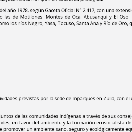
del año 1978, según Gaceta Oficial N° 2.417, con una extensió
 las de Motilones, Montes de Oca, Abusanqui y El Oso, e
 como los ríos Negro, Yasa, Tocuso, Santa Ana y Río de Oro,
vidades previstas por la sede de Inparques en Zulia, con el o
njuntos de las comunidades indígenas a través de sus conse
 Andes, en favor del ambiente y la formación ecosocialista d
 de promover un ambiente sano, seguro y ecológicamente equ