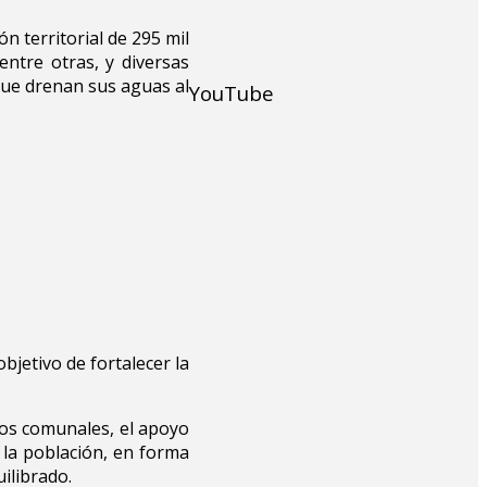
n territorial de 295 mil
ntre otras, y diversas
 que drenan sus aguas al
YouTube
bjetivo de fortalecer la
jos comunales, el apoyo
e la población, en forma
ilibrado.