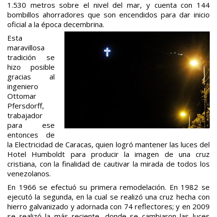
1.530 metros sobre el nivel del mar, y cuenta con 144
bombillos ahorradores que son encendidos para dar inicio
oficial a la época decembrina.
Esta
maravillosa
tradición se
hizo posible
gracias al
ingeniero
Ottomar
Pfersdorff,
trabajador
para ese
entonces de
la Electricidad de Caracas, quien logró mantener las luces del
Hotel Humboldt para producir la imagen de una cruz
cristiana, con la finalidad de cautivar la mirada de todos los
venezolanos.
En 1966 se efectuó su primera remodelación. En 1982 se
ejecutó la segunda, en la cual se realizó una cruz hecha con
hierro galvanizado y adornada con 74 reflectores; y en 2009
se realizó la más reciente, donde se cambiaron las luces