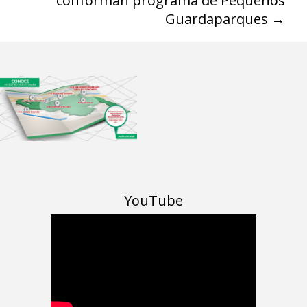
conforman programa de Pequeños
Guardaparques
→
YouTube