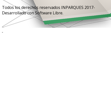
Todos los derechos reservados INPARQUES 2017-
Desarrollado con Software Libre.