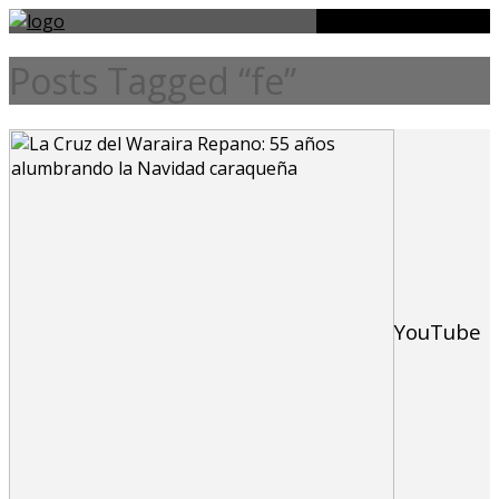
Posts Tagged “fe”
YouTube