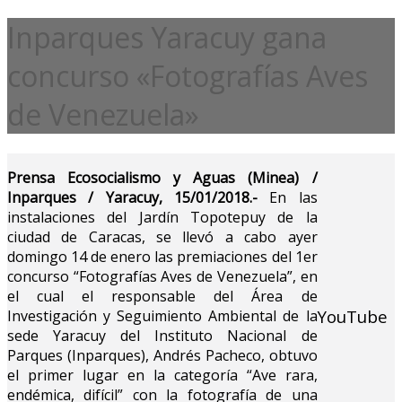
Inparques Yaracuy gana
concurso «Fotografías Aves
de Venezuela»
Prensa Ecosocialismo y Aguas (Minea) /
Inparques / Yaracuy, 15/01/2018.-
En las
instalaciones del Jardín Topotepuy de la
ciudad de Caracas, se llevó a cabo ayer
domingo 14 de enero las premiaciones del 1er
concurso “Fotografías Aves de Venezuela”, en
el cual el responsable del Área de
YouTube
Investigación y Seguimiento Ambiental de la
sede Yaracuy del Instituto Nacional de
Parques (Inparques), Andrés Pacheco, obtuvo
el primer lugar en la categoría “Ave rara,
endémica, difícil” con la fotografía de una