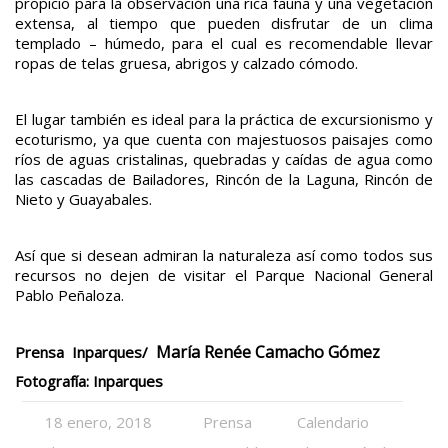
propicio para la observación una rica fauna y una vegetación
extensa, al tiempo que pueden disfrutar de un clima
templado – húmedo, para el cual es recomendable llevar
ropas de telas gruesa, abrigos y calzado cómodo.
El lugar también es ideal para la práctica de excursionismo y
ecoturismo, ya que cuenta con majestuosos paisajes como
ríos de aguas cristalinas, quebradas y caídas de agua como
las cascadas de Bailadores, Rincón de la Laguna, Rincón de
Nieto y Guayabales.
Así que si desean admiran la naturaleza así como todos sus
recursos no dejen de visitar el Parque Nacional General
Pablo Peñaloza.
María Renée Camacho Gómez
Prensa Inparques/
Fotografía: Inparques
18 enero, 2018
Prensa
Calendario