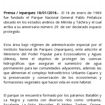
Prensa / Inparques 18/01/2018.-
El 18 de enero de 1989
fue fundado el Parque Nacional General Pablo Peñaloza
ubicado en los estados andinos de Mérida y Táchira y el cual
arriba a su aniversario número 29 de ser declarado espacio
protegido.
Esta área bajo régimen de administración especial por el
Instituto Nacional de Parques (Inparques), ente adscrito al
Ministerio del Poder Popular para Ecosocialismo y Aguas
(Minea), tiene el objetivo de proteger las cuencas
hidrográficas que aseguran el suministro de agua
permanente para las comunidades adyacentes, además las
que alimentan el complejo hidroeléctrico Uribante-Caparo y
la preservación y conservación de los ecosistemas y
formaciones vegetales que hacen vida en este hábitat.
El parque se encuentra formado por los páramos Batallón y
La Negra y cuenta con diversos ríos como: Uribante,
Escalante, La Grita, Mocotíes, El Molino, Torbes, Orope,