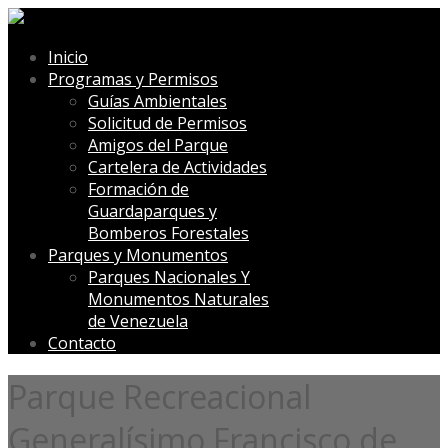
Inicio
Programas y Permisos
Guías Ambientales
Solicitud de Permisos
Amigos del Parque
Cartelera de Actividades
Formación de
Guardaparques y
Bomberos Forestales
Parques y Monumentos
Parques Nacionales Y
Monumentos Naturales
de Venezuela
Contacto
Parque Recreacional
Generalísimo Francisco de