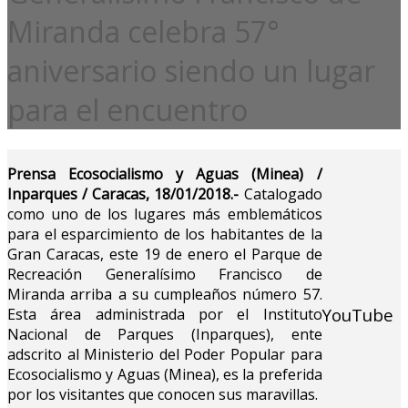
Miranda celebra 57°
aniversario siendo un lugar
para el encuentro
Prensa Ecosocialismo y Aguas (Minea) /
Inparques / Caracas, 18/01/2018.-
Catalogado
como uno de los lugares más emblemáticos
para el esparcimiento de los habitantes de la
Gran Caracas, este 19 de enero el Parque de
Recreación Generalísimo Francisco de
Miranda arriba a su cumpleaños número 57.
YouTube
Esta área administrada por el Instituto
Nacional de Parques (Inparques), ente
adscrito al Ministerio del Poder Popular para
Ecosocialismo y Aguas (Minea), es la preferida
por los visitantes que conocen sus maravillas.