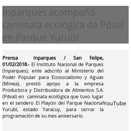
Inparques acompañó
caminata ecológica de Pdval
en Parque Yurubí
Prensa Inparques / San Felipe,
01/02/2018.-
El Instituto Nacional de Parques
(Inparques), ente adscrito al Ministerio del
Poder Popular para Ecosocialismo y Aguas
(Minea), prestó apoyo a la empresa
Productora y Distribuidora de Alimentos S.A.
(Pdval) en caminata ecológica que tuvo lugar
YouTube
en el sendero El Playón del Parque Nacional
Yurubí, estado Yaracuy, para cerrar la
programación de su mes aniversario.